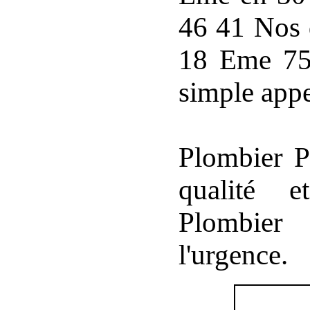
46 41 Nos 
18 Eme 750
simple app
Plombier P
qualité e
Plombier
l'urgence.