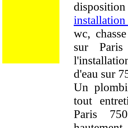
dispositi
installatio
wc, chasse
sur Pari
l'installat
d'eau sur 7
Un plombie
tout entre
Paris 75
hautement 