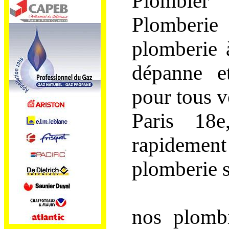
Plombier
Plomberi
plomberie 
dépanne et
pour tous v
Paris 18e
rapidement
plomberie s
nos plombi