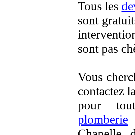
Tous les
de
sont gratuit
interventio
sont pas chè
Vous cherc
contactez l
pour to
plomberie
p
Chapelle, 