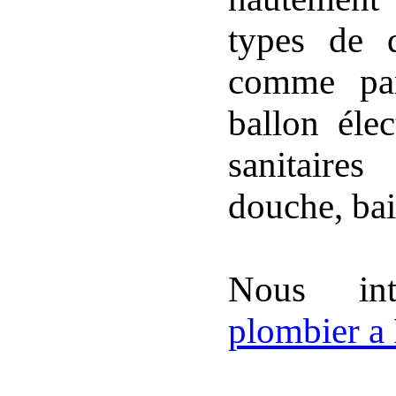
types de d
comme par 
ballon élec
sanitaire
douche, bai
Nous int
plombier a