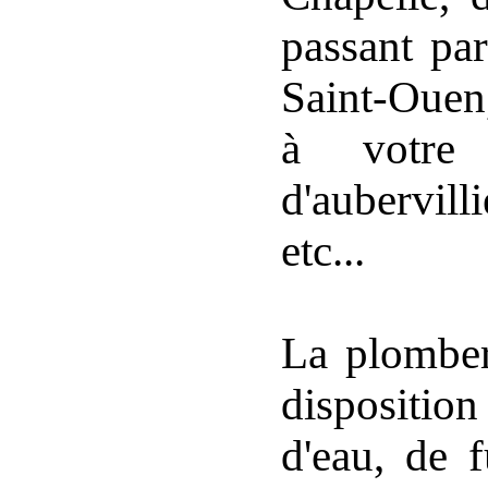
passant pa
Saint-Ouen,
à votre
d'aubervil
etc...
La plomber
disposition
d'eau, de 