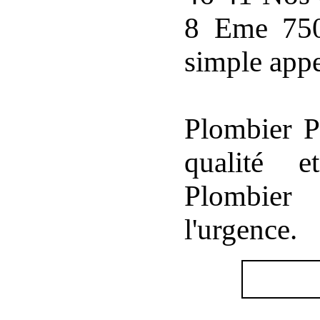
8 Eme 750
simple app
Plombier P
qualité e
Plombier
l'urgence.